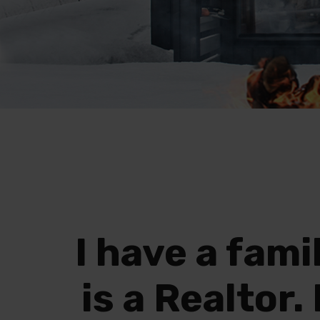
I have a fami
is a Realtor. 