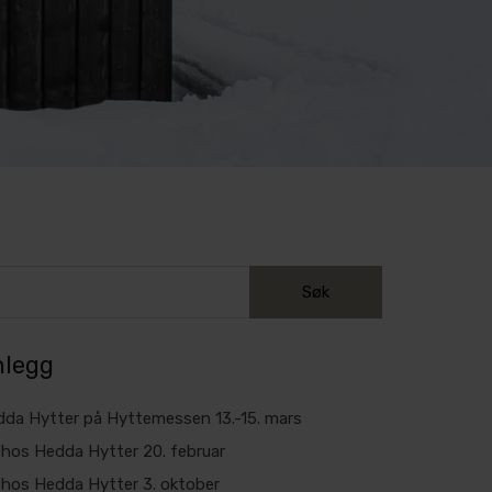
nlegg
da Hytter på Hyttemessen 13.-15. mars
hos Hedda Hytter 20. februar
hos Hedda Hytter 3. oktober