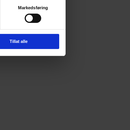
Markedsføring
Tillat alle