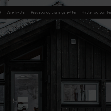
Våre hytter
Prøvebo og visningshytter
Hytter og tomter