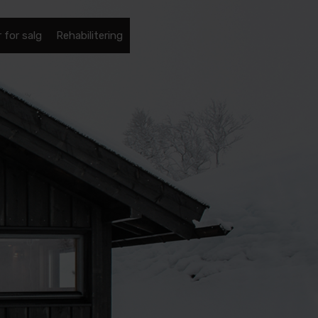
 for salg
Rehabilitering