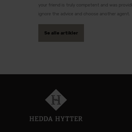
your friend is truly competent and was provid
ignore the advice and choose another agent.
Se alle artikler