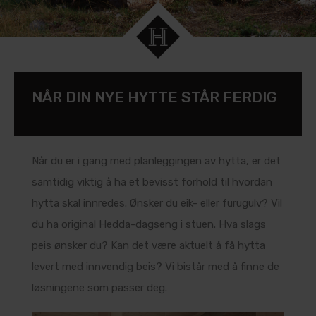
NÅR DIN NYE HYTTE STÅR FERDIG
Når du er i gang med planleggingen av hytta, er det
samtidig viktig å ha et bevisst forhold til hvordan
hytta skal innredes. Ønsker du eik- eller furugulv? Vil
du ha original Hedda-dagseng i stuen. Hva slags
peis ønsker du? Kan det være aktuelt å få hytta
levert med innvendig beis? Vi bistår med å finne de
løsningene som passer deg.