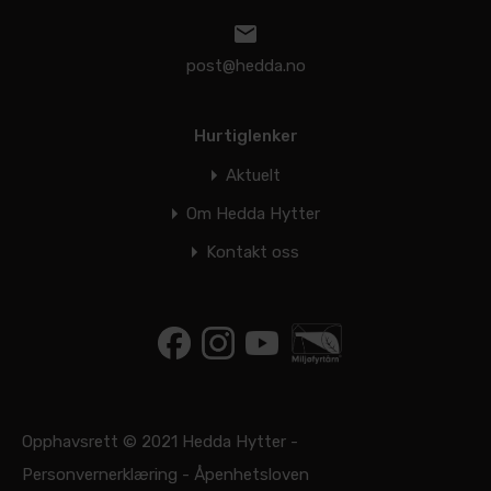
post@hedda.no
Hurtiglenker
Aktuelt
Om Hedda Hytter
Kontakt oss
Opphavsrett © 2021 Hedda Hytter -
Personvernerklæring
-
Åpenhetsloven