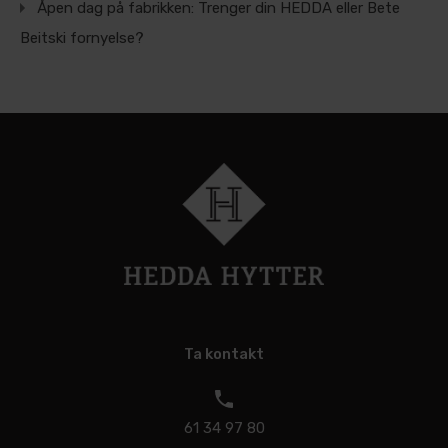
Åpen dag på fabrikken: Trenger din HEDDA eller Bete
Beitski fornyelse?
Ta kontakt
61 34 97 80