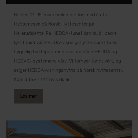
Helgen 13.-15. mars braker det løs med årets
Hyttemesse på Norsk Hyttesenter på
Hellerudsletta! På HEDDA-tunet kan du bli bedre
kjent med vår HEDDA-visningshytte, samt ta en
hyggelig hytteprat med oss om både HEDDA og
HEDVIG-systemene våre. Vi fornyer tunet vårt, og
selger HEDDA-visningshytta på Norsk hyttesenter.
Kom å ta en titt hvis du er…
Les mer