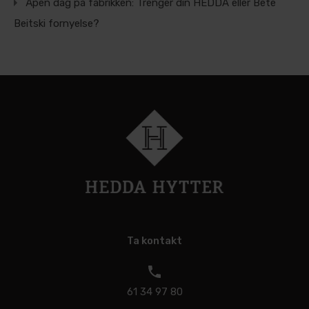
Åpen dag på fabrikken: Trenger din HEDDA eller Bete
Beitski fornyelse?
Ta kontakt
61 34 97 80