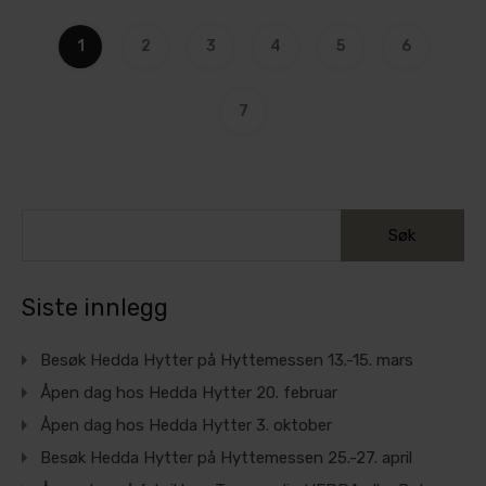
1
2
3
4
5
6
7
Siste innlegg
Besøk Hedda Hytter på Hyttemessen 13.-15. mars
Åpen dag hos Hedda Hytter 20. februar
Åpen dag hos Hedda Hytter 3. oktober
Besøk Hedda Hytter på Hyttemessen 25.-27. april