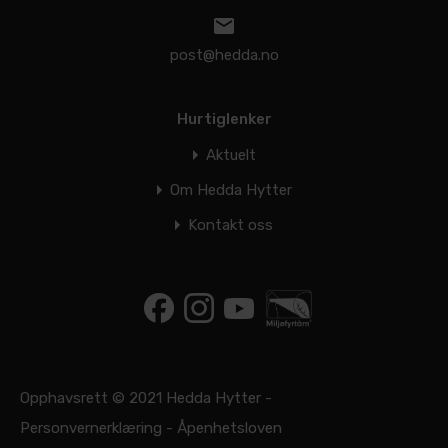
post@hedda.no
Hurtiglenker
Aktuelt
Om Hedda Hytter
Kontakt oss
Opphavsrett © 2021 Hedda Hytter -
Personvernerklæring
-
Åpenhetsloven