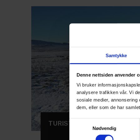
Samtykke
Denne nettsiden anvender c
Vi bruker informasjonskapsler
analysere trafikken vår. Vi 
sosiale medier, annonsering 
dem, eller som de har samlet
Samtykkevalg
TURISTFORENINGEN VELGE
Nødvendig