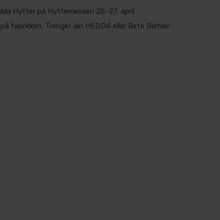
da Hytter på Hyttemessen 25.-27. april
på fabrikken: Trenger din HEDDA eller Bete Beitski