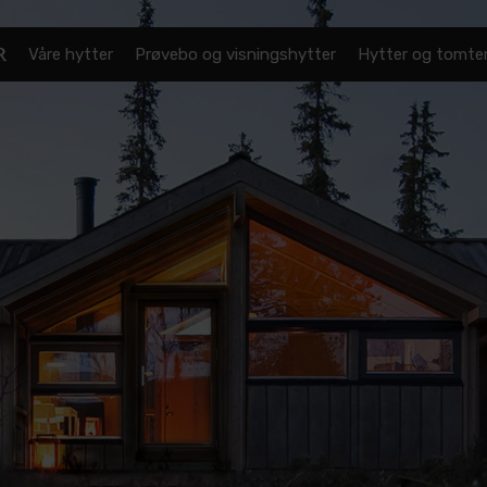
Våre hytter
Prøvebo og visningshytter
Hytter og tomter