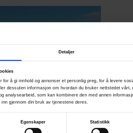
Detaljer
ookies
 for å gi innhold og annonser et personlig preg, for å levere sos
deler dessuten informasjon om hvordan du bruker nettstedet vårt,
og analysearbeid, som kan kombinere den med annen informasjon d
 inn gjennom din bruk av tjenestene deres.
R HEDDA
Egenskaper
Statistikk