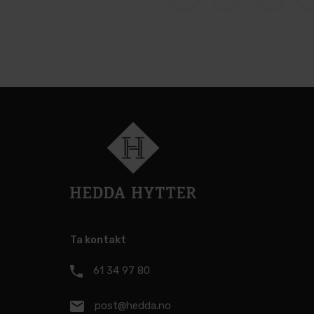
Ta kontakt
61 34 97 80
post@hedda.no