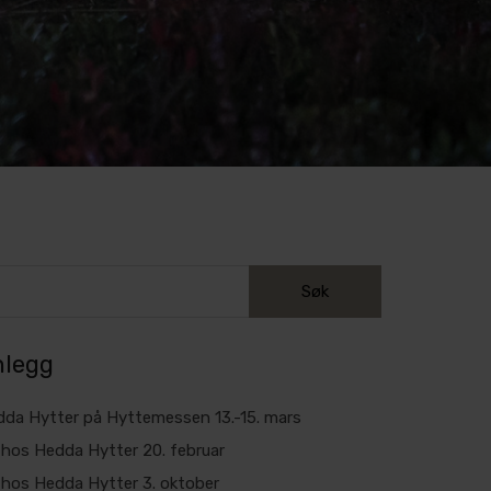
nlegg
da Hytter på Hyttemessen 13.-15. mars
hos Hedda Hytter 20. februar
hos Hedda Hytter 3. oktober