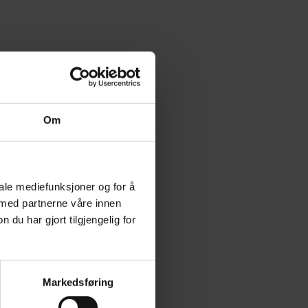
Om
iale mediefunksjoner og for å
 med partnerne våre innen
u har gjort tilgjengelig for
Markedsføring