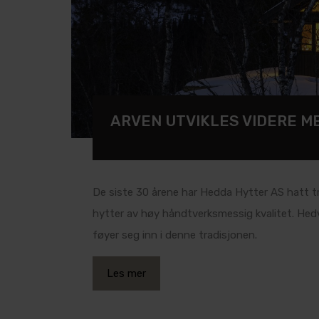
ARVEN UTVIKLES VIDERE M
De siste 30 årene har Hedda Hytter AS hatt t
hytter av høy håndtverksmessig kvalitet. Hed
føyer seg inn i denne tradisjonen.
Les mer